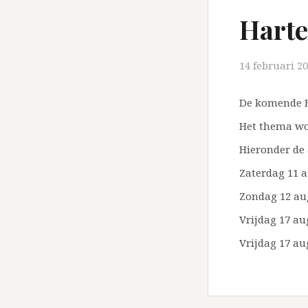
Hart
14 februari 2
De komende H
Het thema wo
Hieronder de 
Zaterdag 11 a
Zondag 12 au
Vrijdag 17 au
Vrijdag 17 au