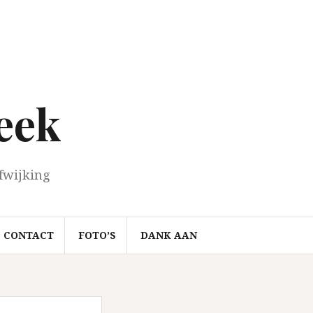
eek
fwijking
CONTACT
FOTO’S
DANK AAN