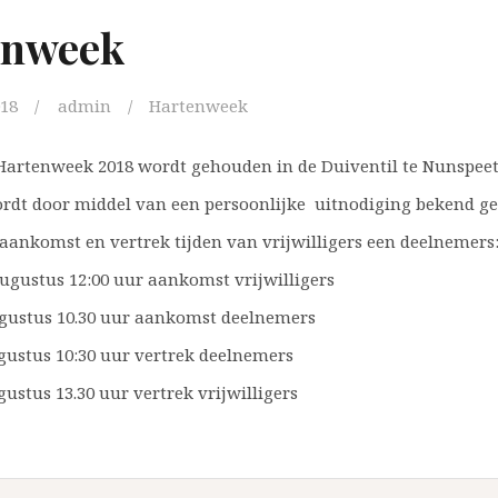
enweek
018
admin
Hartenweek
artenweek 2018 wordt gehouden in de Duiventil te Nunspeet
rdt door middel van een persoonlijke uitnodiging bekend g
aankomst en vertrek tijden van vrijwilligers een deelnemers
ugustus 12:00 uur aankomst vrijwilligers
gustus 10.30 uur aankomst deelnemers
gustus 10:30 uur vertrek deelnemers
gustus 13.30 uur vertrek vrijwilligers