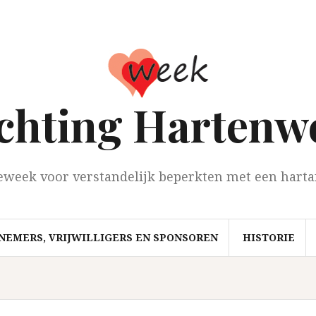
ichting Hartenw
eweek voor verstandelijk beperkten met een harta
NEMERS, VRIJWILLIGERS EN SPONSOREN
HISTORIE