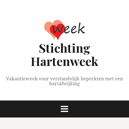
Spring
naar
inhoud
Stichting
Hartenweek
Vakantieweek voor verstandelijk beperkten met een
hartafwijking