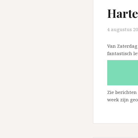
Hart
4 augustus 2
Van Zaterdag 
fantastisch l
Zie berichten
week zijn ge