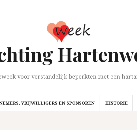
ichting Hartenw
eweek voor verstandelijk beperkten met een harta
NEMERS, VRIJWILLIGERS EN SPONSOREN
HISTORIE