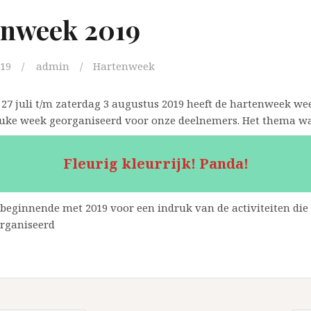
enweek 2019
019
admin
Hartenweek
27 juli t/m zaterdag 3 augustus 2019 heeft de hartenweek we
euke week georganiseerd voor onze deelnemers. Het thema was
Fleurig kleurrijk! Panda!
 beginnende met 2019 voor een indruk van de activiteiten die 
organiseerd