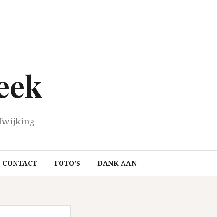
eek
fwijking
CONTACT
FOTO’S
DANK AAN