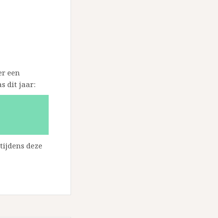
er een
 dit jaar:
tijdens deze